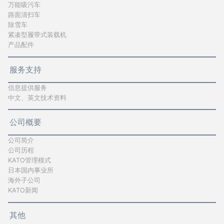
万能吸污车
路面清扫车
除雪车
紧凑型履带式装载机
产品配件
服务支持
信息提供服务
中文、英文技术资料
公司概要
公司简介
公司历程
KATO管理模式
日本国内事业所
海外子公司
KATO新闻
其他