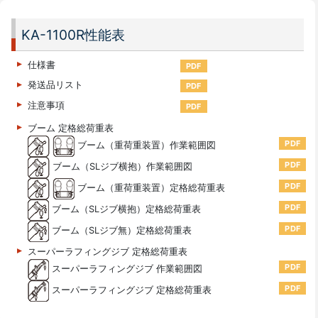
KA-1100R性能表
仕様書
PDF
発送品リスト
PDF
注意事項
PDF
ブーム 定格総荷重表
PDF
ブーム（重荷重装置）作業範囲図
PDF
ブーム（SLジブ横抱）作業範囲図
PDF
ブーム（重荷重装置）定格総荷重表
PDF
ブーム（SLジブ横抱）定格総荷重表
PDF
ブーム（SLジブ無）定格総荷重表
スーパーラフィングジブ 定格総荷重表
PDF
スーパーラフィングジブ 作業範囲図
PDF
スーパーラフィングジブ 定格総荷重表