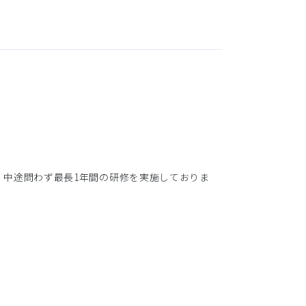
・中途問わず最長1年間の研修を実施しておりま