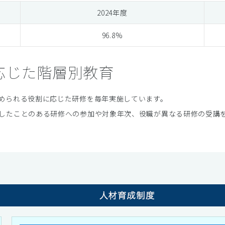
2024年度
96.8%
応じた階層別教育
められる役割に応じた研修を毎年実施しています。
したことのある研修への参加や対象年次、役職が異なる研修の受講