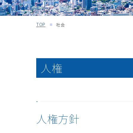
TOP
社会
人権
人権方針