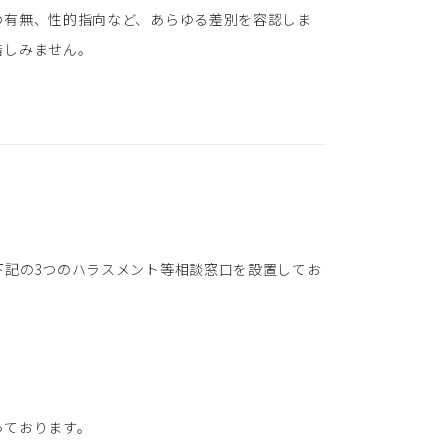
の有無、性的指向など、あらゆる差別を容認しま
惜しみません。
下記の3つのハラスメント等相談窓口を設置してお
っております。