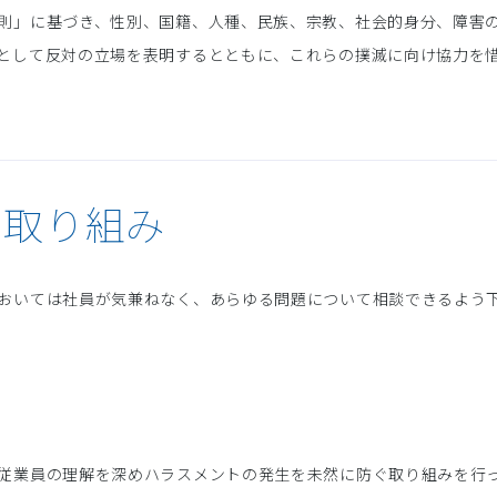
則」に基づき、性別、国籍、人種、民族、宗教、社会的身分、障害
として反対の立場を表明するとともに、これらの撲滅に向け協力を
の取り組み
おいては社員が気兼ねなく、あらゆる問題について相談できるよう
従業員の理解を深めハラスメントの発生を未然に防ぐ取り組みを行