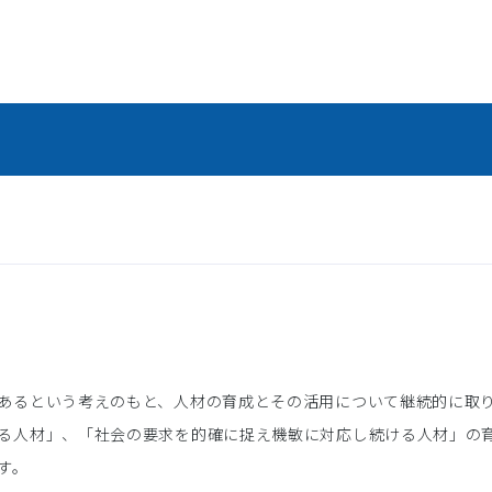
あるという考えのもと、人材の育成とその活用について継続的に取
る人材」、「社会の要求を的確に捉え機敏に対応し続ける人材」の
す。