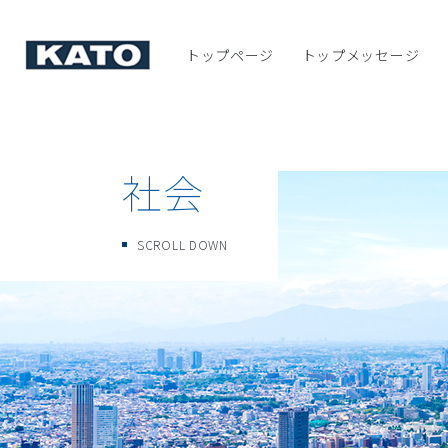
トップページ
トップメッセージ
サステナビリティマ
環境
社会
ガバナンス
サステナビリティ関
タ
社会
SCROLL DOWN