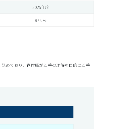
2025年度
97.0％
を認めており、管理職が若手の理解を目的に若手