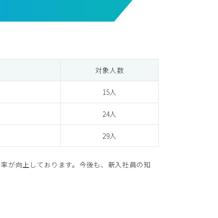
対象人数
15人
24人
29人
着率が向上しております。今後も、新入社員の知