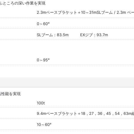
とふところの深い作業を実現
2.3mベースブラケット＋10～31mSLブーム / 2.3m 
0～60°
SLブーム：83.5m EXジブ：93.7m
0～95°
高性能を実現
100t
9.4mベースブラケット＋18，27，36，45，54，63
10～60°