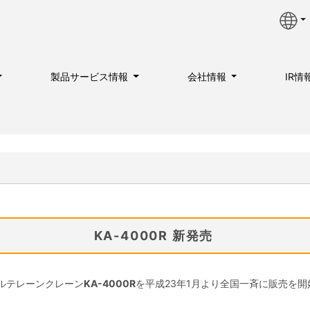
製品サービス情報
会社情報
IR情
KA-4000R 新発売
ルテレーンクレーン
KA-4000R
を平成23年1月より全国一斉に販売を