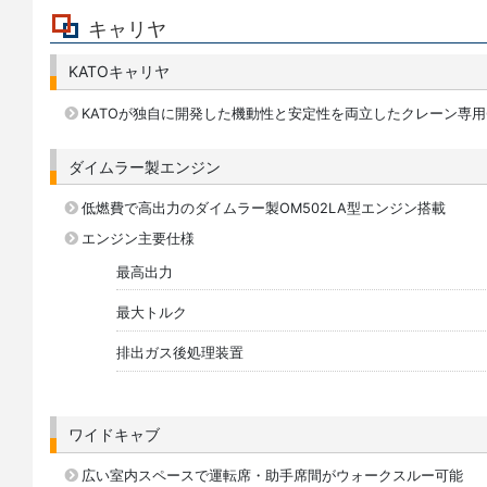
キャリヤ
KATOキャリヤ
KATOが独自に開発した機動性と安定性を両立したクレーン専用
ダイムラー製エンジン
低燃費で高出力のダイムラー製OM502LA型エンジン搭載
エンジン主要仕様
最高出力
最大トルク
排出ガス後処理装置
ワイドキャブ
広い室内スペースで運転席・助手席間がウォークスルー可能