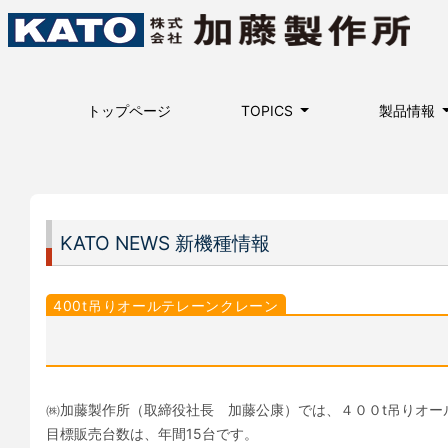
トップページ
TOPICS
製品情報
KATO NEWS 新機種情報
400t吊りオールテレーンクレーン
㈱加藤製作所（取締役社長 加藤公康）では、４００t吊りオー
目標販売台数は、年間15台です。