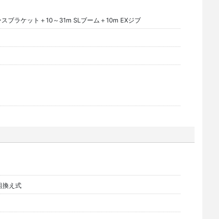
ベースブラケット＋10～31m SLブーム＋10m EXジブ
m組換え式