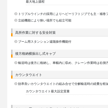
最大地上揚程
トリプルウインチの採用によりヘビーリフトジブでも主・補巻
立組機能により狭い場所でも組立可能
高所作業に対する安全対策
ブーム用スタンション遠隔操作機能付
後方格納横振出し式キャブ
輸送時は後方に格納し、車幅内に収め、クレーン作業時は右側
カウンタウエイト
効率良いカウンタウエイトの組み合せで分解輸送時の経費を軽
カウンタウエイト最大設定質量