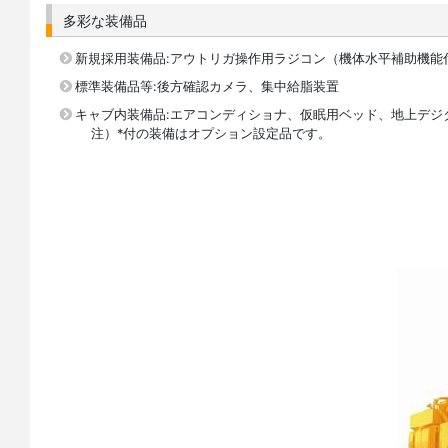
多彩な装備品
新規採用装備品:アウトリガ操作用ラジコン（機体水平補助機能
標準装備品等:後方確認カメラ、集中給脂装置
キャブ内装備品:エアコンディショナ、仮眠用ベッド、地上デジ
注）*付の装備はオプション設定品です。