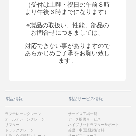
（受付は土曜・祝日の午前８時
より午後６時までになります）
※製品の取扱い、性能、部品の
お問合せにつきましては、
対応できない事がありますので
あらかじめご了承をお願い致し
ます。
製品情報
製品サービス情報
ラフテレーンクレーン
サービス工場一覧
オールテレーンクレーン
データ提供サービス
リフター
ハイブリッドラフターサポート
トラッククレーン
英語・中国語技術資料
トラック搭載型クレーン
サービスニュース