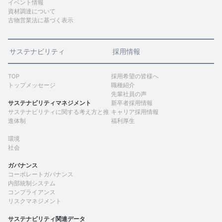
イベント情報
資材調達について
古物営業法に基づく表示
サステナビリティ
採用情報
TOP
採用希望の皆様へ
トップメッセージ
職種紹介
先輩社員の声
サステナビリティマネジメント
新卒者採用情報
サステナビリティに関する考え方と推
キャリア採用情報
進体制
福利厚生
環境
社会
ガバナンス
コーポレートガバナンス
内部統制システム
コンプライアンス
リスクマネジメント
サステナビリティ関連データ