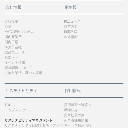
会社情報
IR情報
会社概要
IRニュース
沿革
経営方針
KATO管理システム
IR資料室
国内事業所
株式情報
国内工場
海外子会社
製品ニュース
お知らせ
イベント情報
資材調達について
古物営業法に基づく表示
サステナビリティ
採用情報
TOP
採用希望の皆様へ
トップメッセージ
職種紹介
先輩社員の声
サステナビリティマネジメント
新卒者採用情報
サステナビリティに関する考え方と推
キャリア採用情報