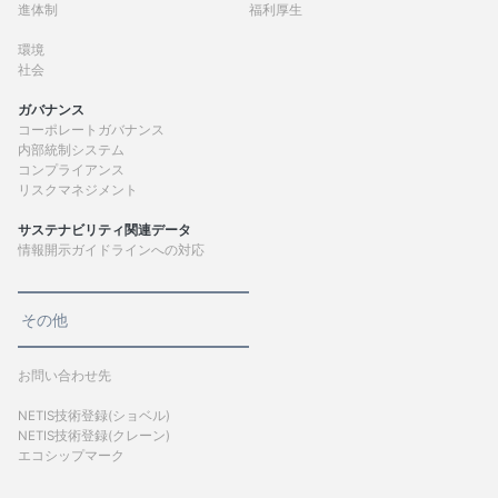
進体制
福利厚生
環境
社会
ガバナンス
コーポレートガバナンス
内部統制システム
コンプライアンス
リスクマネジメント
サステナビリティ関連データ
情報開示ガイドラインへの対応
その他
お問い合わせ先
NETIS技術登録(ショベル)
NETIS技術登録(クレーン)
エコシップマーク