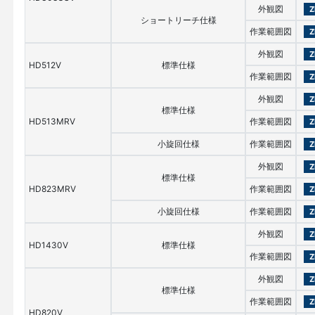
外観図
Z
ショートリーチ仕様
作業範囲図
Z
外観図
Z
HD512V
標準仕様
作業範囲図
Z
外観図
Z
標準仕様
HD513MRV
作業範囲図
Z
小旋回仕様
作業範囲図
Z
外観図
Z
標準仕様
HD823MRV
作業範囲図
Z
小旋回仕様
作業範囲図
Z
外観図
Z
HD1430V
標準仕様
作業範囲図
Z
外観図
Z
標準仕様
作業範囲図
Z
HD820V