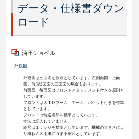
データ・仕様書ダウン
ロード
油圧ショベル
外観図
外観図は五面図を原則としています。左側面図、上面
図、前(後)面図の三面図の場合もあります。
前面図、後面図はフロントアタッチメント付きを原則と
しています。
フロントはＳＴＤブーム、アーム、バケット付きを標準
としています。
フロントは輸送姿勢を標準としています。
寸法は記入していません。
縮尺は１：５０を標準としています。機械の大きさによ
り概ねＡ３用紙に収まる縮尺としています。