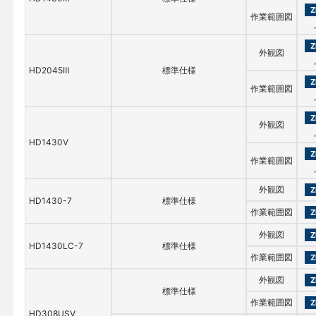
Z
作業範囲図
,
Z
外観図
,
HD2045Ⅲ
標準仕様
Z
作業範囲図
,
Z
外観図
,
HD1430V
Z
作業範囲図
,
外観図
Z
HD1430-7
標準仕様
作業範囲図
Z
外観図
Z
HD1430LC-7
標準仕様
作業範囲図
Z
外観図
Z
標準仕様
作業範囲図
Z
HD308USV