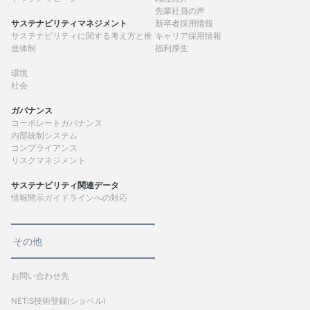
先輩社員の声
サステナビリティマネジメント
新卒者採用情報
サステナビリティに関する考え方と推
キャリア採用情報
進体制
福利厚生
環境
社会
ガバナンス
コーポレートガバナンス
内部統制システム
コンプライアンス
リスクマネジメント
サステナビリティ関連データ
情報開示ガイドラインへの対応
その他
お問い合わせ先
NETIS技術登録(ショベル)