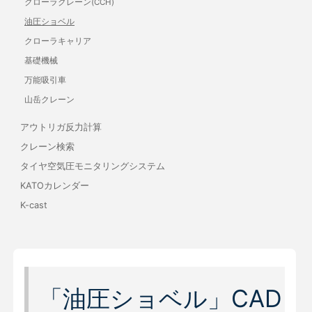
クローラクレーン(CCH)
油圧ショベル
クローラキャリア
基礎機械
万能吸引車
山岳クレーン
アウトリガ反力計算
クレーン検索
タイヤ空気圧モニタリングシステム
KATOカレンダー
K-cast
「油圧ショベル」CAD