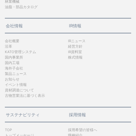
林業機械
油脂・部品カタログ
会社情報
IR情報
会社概要
IRニュース
沿革
経営方針
KATO管理システム
IR資料室
国内事業所
株式情報
国内工場
海外子会社
製品ニュース
お知らせ
イベント情報
資材調達について
古物営業法に基づく表示
サステナビリティ
採用情報
TOP
採用希望の皆様へ
トップメッセージ
職種紹介