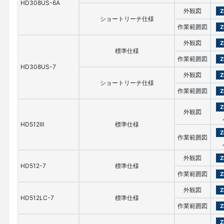
HD308US-6A
外観図
Z
ショートリーチ仕様
作業範囲図
Z
外観図
Z
標準仕様
作業範囲図
Z
HD308US-7
外観図
Z
ショートリーチ仕様
作業範囲図
Z
Z
外観図
,
HD512Ⅲ
標準仕様
Z
作業範囲図
,
外観図
Z
HD512-7
標準仕様
作業範囲図
Z
外観図
Z
HD512LC-7
標準仕様
作業範囲図
Z
Z