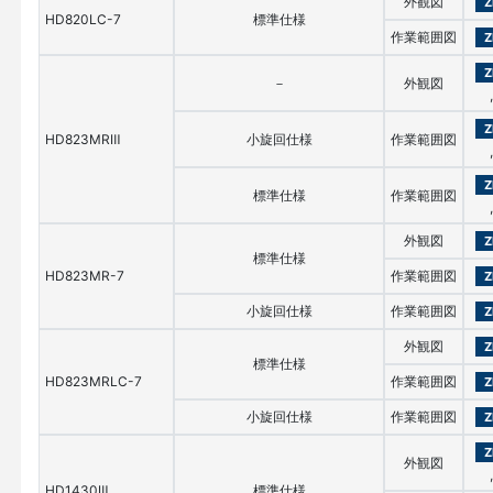
外観図
Z
HD820LC-7
標準仕様
作業範囲図
Z
Z
－
外観図
,
Z
HD823MRⅢ
小旋回仕様
作業範囲図
,
Z
標準仕様
作業範囲図
,
外観図
Z
標準仕様
HD823MR-7
作業範囲図
Z
小旋回仕様
作業範囲図
Z
外観図
Z
標準仕様
HD823MRLC-7
作業範囲図
Z
小旋回仕様
作業範囲図
Z
Z
外観図
,
HD1430Ⅲ
標準仕様