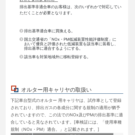
排出基準非適合車のお客様は、次のいずれかで対応してい
ただくことが必要となります。
排出基準適合車に買換える。
国土交通省の「NOx・PM低減装置性能評価制度」に
おいて優良と評価された低減装置を該当車に装着し、
排出基準に適合するようにする。
該当車を対策地域外に移転登録する。
オルター用キャリヤの取扱い
下記車台型式のオルター 用キャリヤは、試作車として登録
されており、排出ガスの各成分に関する規制の適用が猶予
されていますので、この法でのNOx及びPMの排出基準に適
合していると見なされています。[車検証には、「使用車種
規制（NOx・PM）適合。」と記載されます。]