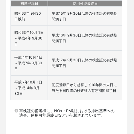
初度登録日
使用可能最終日
昭和63年 9月30
平成15年 9月30日以降の検査証の有効期
日以前
間満了日
昭和63年10月 1日
平成16年 9月30日以降の検査証の有効期
～平成4年 9月30
間満了日
日
平成 4年10月 1日
平成17年 9月30日以降の検査証の有効期
～平成7年 9月30
間満了日
日
平成 7年10月 1日
初度登録日から起算して10年間の末日に
～平成14年 9月
当たる日以降の検査証の有効期間満了日
30日
車検証の備考欄に、NOx・PM法における排出基準への
適否、使用可能最終日などが記載されています。