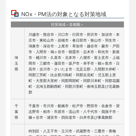
NOx・PM法の対象となる対策地域
対策地域＜首都圏＞
川越市・熊谷市・川口市・行田市・所沢市・加須市・本
庄市・東松山市・岩槻市・春日部市・狭山市・羽生市・
鴻巣市・深谷市・上尾市・草加市・越谷市・蕨市・戸田
市・入間市・鳩ヶ谷市・朝霞市・志木市・和光市・新座
埼
市・桶川市・久喜市・北本市・八潮市・富士見市・上福
玉
岡市・三郷市・蓮田市・坂戸市・幸手市・鶴ヶ島市・日
県
高市・吉川市・さいたま市・北足立郡・入間郡大井町・
同郡三芳町・比企郡川島町・同郡吉見町・児玉郡上里
町・大里郡大里村・同郡岡部町・同郡川本町・同郡花園
町・北埼玉郡騎西町・同郡川里町・南埼玉郡及び北葛飾
郡
千
千葉市・市川市・船橋市・松戸市・野田市・佐倉市・習
葉
志野市・柏市・市原市・流山市・八千代市・我孫子市・
県
鎌ヶ谷市・浦安市・四街道市・白井市及び東葛飾郡
特別区・八王子市・立川市・武蔵野市・三鷹市・青梅