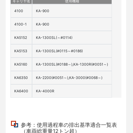
キャリヤ名
使用機種
4100
KA-900
4100-1
KA-900
KA5152
KA-1300SL(～#0114)
KA5153
KA-1300SL(#0115～#0186)
KA5160
KA-1300SL(#0188～),KA-1300R(#0051～)
KA6350
KA-2200(#0051～),KA-3000(#0068～)
KA6400
KA-4000R
参考：使用過程車の排出基準適合一覧表
（車両総重量12トン超）