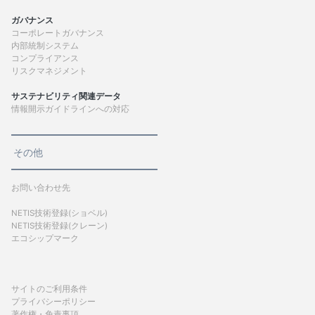
ガバナンス
コーポレートガバナンス
内部統制システム
コンプライアンス
リスクマネジメント
サステナビリティ関連データ
情報開示ガイドラインへの対応
その他
お問い合わせ先
NETIS技術登録(ショベル)
NETIS技術登録(クレーン)
エコシップマーク
サイトのご利用条件
プライバシーポリシー
著作権・免責事項