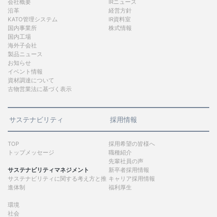
会社概要
IRニュース
沿革
経営方針
KATO管理システム
IR資料室
国内事業所
株式情報
国内工場
海外子会社
製品ニュース
お知らせ
イベント情報
資材調達について
古物営業法に基づく表示
サステナビリティ
採用情報
TOP
採用希望の皆様へ
トップメッセージ
職種紹介
先輩社員の声
サステナビリティマネジメント
新卒者採用情報
サステナビリティに関する考え方と推
キャリア採用情報
進体制
福利厚生
環境
社会