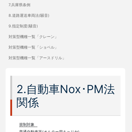
7.兵庫県条例
8.道路運送車両法(騒音)
9.指定制度(騒音)
対策型機種一覧「クレーン」
対策型機種一覧「ショベル」
対策型機種一覧「アースドリル」
2.自動車Nox･PM法
関係
規制対象
普通自動車等(オルター用キャリヤ)