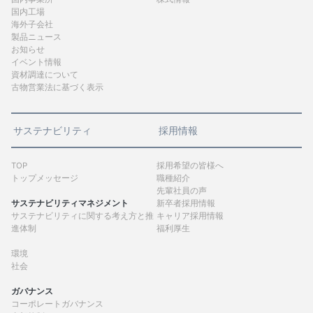
国内工場
海外子会社
製品ニュース
お知らせ
イベント情報
資材調達について
古物営業法に基づく表示
サステナビリティ
採用情報
TOP
採用希望の皆様へ
トップメッセージ
職種紹介
先輩社員の声
サステナビリティマネジメント
新卒者採用情報
サステナビリティに関する考え方と推
キャリア採用情報
進体制
福利厚生
環境
社会
ガバナンス
コーポレートガバナンス