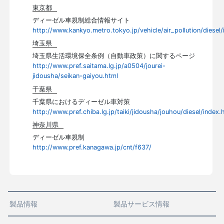
東京都
ディーゼル車規制総合情報サイト
http://www.kankyo.metro.tokyo.jp/vehicle/air_pollution/diesel/
埼玉県
埼玉県生活環境保全条例（自動車政策）に関するページ
http://www.pref.saitama.lg.jp/a0504/jourei-
jidousha/seikan-gaiyou.html
千葉県
千葉県におけるディーゼル車対策
http://www.pref.chiba.lg.jp/taiki/jidousha/jouhou/diesel/index.
神奈川県
ディーゼル車規制
http://www.pref.kanagawa.jp/cnt/f637/
製品情報
製品サービス情報