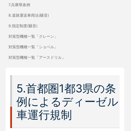
7.兵庫県条例
8.道路運送車両法(騒音)
9.指定制度(騒音)
対策型機種一覧「クレーン」
対策型機種一覧「ショベル」
対策型機種一覧「アースドリル」
5.首都圏1都3県の条
例によるディーゼル
車運行規制